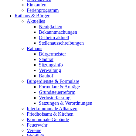
Einkaufen
Ferienprogramm
Rathaus & Bürger
Aktuelles
Neuigkeiten
Bekanntmachungen
Ostheim aktuell
Stellenausschreibungen
Rathaus
Bürgermeister
Stadtrat
Sitzungsinfo
Verwaltung
Bauhof
Bürgerdienste & Formulare
Formulare & Anträge
Grundsteuerreform
Verlusterfassung
Satzungen & Verordnungen
Interkommunale Allianzen
Friedhofsamt & Kirchen
Kommunale Gebäude
Feuerwehr
Vereine
Mobilität