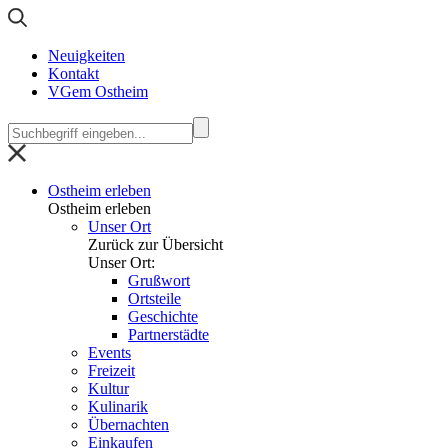
Neuigkeiten
Kontakt
VGem Ostheim
Ostheim erleben
Ostheim erleben
Unser Ort
Zurück zur Übersicht
Unser Ort:
Grußwort
Ortsteile
Geschichte
Partnerstädte
Events
Freizeit
Kultur
Kulinarik
Übernachten
Einkaufen