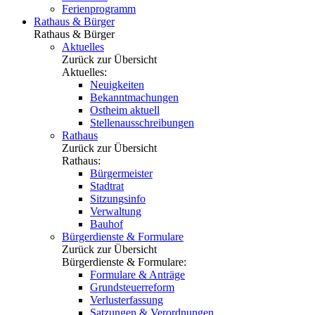
Ferienprogramm
Rathaus & Bürger
Rathaus & Bürger
Aktuelles
Zurück zur Übersicht
Aktuelles:
Neuigkeiten
Bekanntmachungen
Ostheim aktuell
Stellenausschreibungen
Rathaus
Zurück zur Übersicht
Rathaus:
Bürgermeister
Stadtrat
Sitzungsinfo
Verwaltung
Bauhof
Bürgerdienste & Formulare
Zurück zur Übersicht
Bürgerdienste & Formulare:
Formulare & Anträge
Grundsteuerreform
Verlusterfassung
Satzungen & Verordnungen