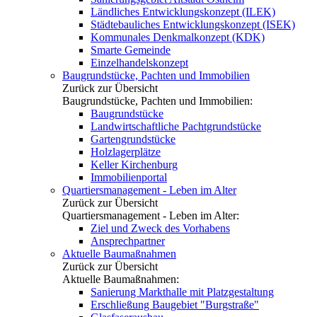
Ländliches Entwicklungskonzept (ILEK)
Städtebauliches Entwicklungskonzept (ISEK)
Kommunales Denkmalkonzept (KDK)
Smarte Gemeinde
Einzelhandelskonzept
Baugrundstücke, Pachten und Immobilien
Zurück zur Übersicht
Baugrundstücke, Pachten und Immobilien:
Baugrundstücke
Landwirtschaftliche Pachtgrundstücke
Gartengrundstücke
Holzlagerplätze
Keller Kirchenburg
Immobilienportal
Quartiersmanagement - Leben im Alter
Zurück zur Übersicht
Quartiersmanagement - Leben im Alter:
Ziel und Zweck des Vorhabens
Ansprechpartner
Aktuelle Baumaßnahmen
Zurück zur Übersicht
Aktuelle Baumaßnahmen:
Sanierung Markthalle mit Platzgestaltung
Erschließung Baugebiet "Burgstraße"