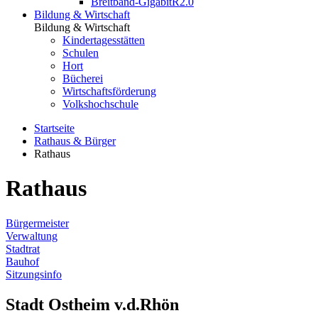
Breitband-GigabitR2.0
Bildung & Wirtschaft
Bildung & Wirtschaft
Kindertagesstätten
Schulen
Hort
Bücherei
Wirtschaftsförderung
Volkshochschule
Startseite
Rathaus & Bürger
Rathaus
Rathaus
Bürgermeister
Verwaltung
Stadtrat
Bauhof
Sitzungsinfo
Stadt Ostheim v.d.Rhön