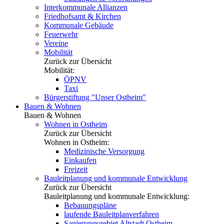
Interkommunale Allianzen
Friedhofsamt & Kirchen
Kommunale Gebäude
Feuerwehr
Vereine
Mobilität
Zurück zur Übersicht
Mobilität:
ÖPNV
Taxi
Bürgerstiftung "Unser Ostheim"
Bauen & Wohnen
Bauen & Wohnen
Wohnen in Ostheim
Zurück zur Übersicht
Wohnen in Ostheim:
Medizinische Versorgung
Einkaufen
Freizeit
Bauleitplanung und kommunale Entwicklung
Zurück zur Übersicht
Bauleitplanung und kommunale Entwicklung:
Bebauungspläne
laufende Bauleitplanverfahren
Sanierungsgebiet Altstadt Ostheim