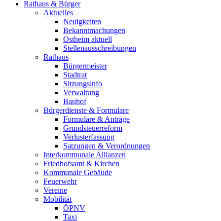
Rathaus & Bürger
Aktuelles
Neuigkeiten
Bekanntmachungen
Ostheim aktuell
Stellenausschreibungen
Rathaus
Bürgermeister
Stadtrat
Sitzungsinfo
Verwaltung
Bauhof
Bürgerdienste & Formulare
Formulare & Anträge
Grundsteuerreform
Verlusterfassung
Satzungen & Verordnungen
Interkommunale Allianzen
Friedhofsamt & Kirchen
Kommunale Gebäude
Feuerwehr
Vereine
Mobilität
ÖPNV
Taxi