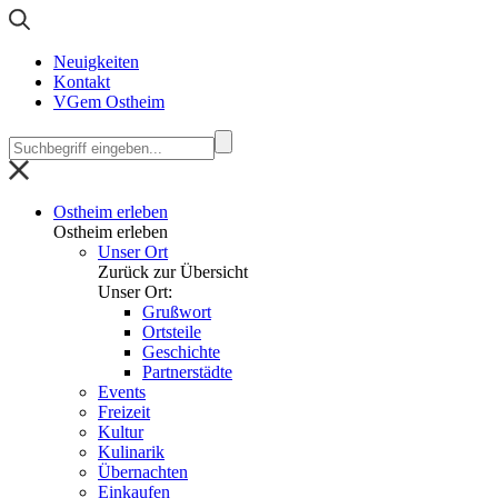
Neuigkeiten
Kontakt
VGem Ostheim
Ostheim erleben
Ostheim erleben
Unser Ort
Zurück zur Übersicht
Unser Ort:
Grußwort
Ortsteile
Geschichte
Partnerstädte
Events
Freizeit
Kultur
Kulinarik
Übernachten
Einkaufen