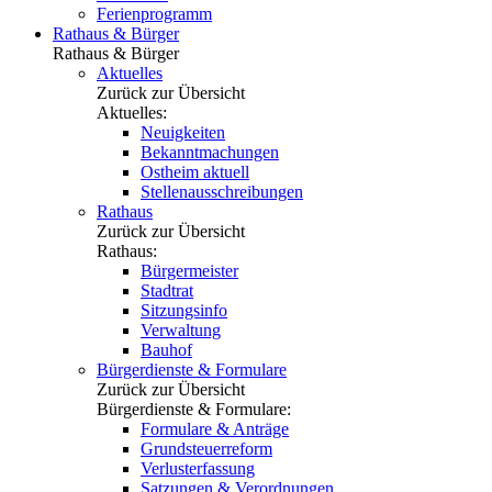
Ferienprogramm
Rathaus & Bürger
Rathaus & Bürger
Aktuelles
Zurück zur Übersicht
Aktuelles:
Neuigkeiten
Bekanntmachungen
Ostheim aktuell
Stellenausschreibungen
Rathaus
Zurück zur Übersicht
Rathaus:
Bürgermeister
Stadtrat
Sitzungsinfo
Verwaltung
Bauhof
Bürgerdienste & Formulare
Zurück zur Übersicht
Bürgerdienste & Formulare:
Formulare & Anträge
Grundsteuerreform
Verlusterfassung
Satzungen & Verordnungen