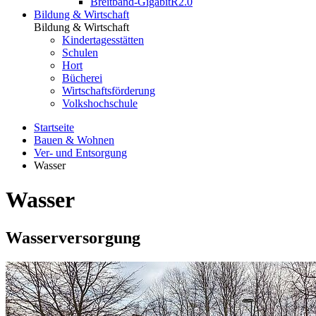
Breitband-GigabitR2.0
Bildung & Wirtschaft
Bildung & Wirtschaft
Kindertagesstätten
Schulen
Hort
Bücherei
Wirtschaftsförderung
Volkshochschule
Startseite
Bauen & Wohnen
Ver- und Entsorgung
Wasser
Wasser
Wasserversorgung