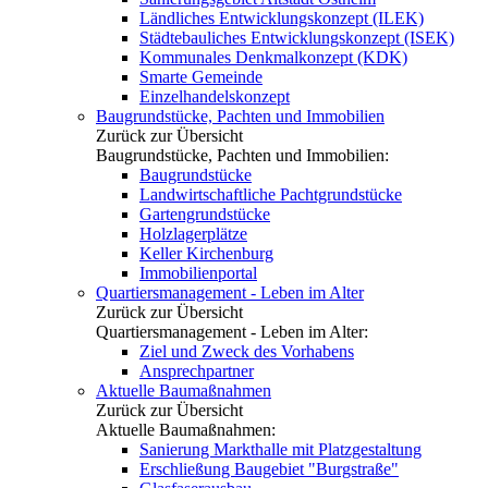
Ländliches Entwicklungskonzept (ILEK)
Städtebauliches Entwicklungskonzept (ISEK)
Kommunales Denkmalkonzept (KDK)
Smarte Gemeinde
Einzelhandelskonzept
Baugrundstücke, Pachten und Immobilien
Zurück zur Übersicht
Baugrundstücke, Pachten und Immobilien:
Baugrundstücke
Landwirtschaftliche Pachtgrundstücke
Gartengrundstücke
Holzlagerplätze
Keller Kirchenburg
Immobilienportal
Quartiersmanagement - Leben im Alter
Zurück zur Übersicht
Quartiersmanagement - Leben im Alter:
Ziel und Zweck des Vorhabens
Ansprechpartner
Aktuelle Baumaßnahmen
Zurück zur Übersicht
Aktuelle Baumaßnahmen:
Sanierung Markthalle mit Platzgestaltung
Erschließung Baugebiet "Burgstraße"