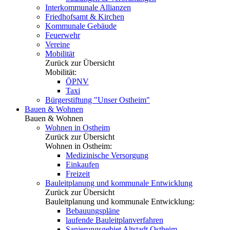
Interkommunale Allianzen
Friedhofsamt & Kirchen
Kommunale Gebäude
Feuerwehr
Vereine
Mobilität
Zurück zur Übersicht
Mobilität:
ÖPNV
Taxi
Bürgerstiftung "Unser Ostheim"
Bauen & Wohnen
Bauen & Wohnen
Wohnen in Ostheim
Zurück zur Übersicht
Wohnen in Ostheim:
Medizinische Versorgung
Einkaufen
Freizeit
Bauleitplanung und kommunale Entwicklung
Zurück zur Übersicht
Bauleitplanung und kommunale Entwicklung:
Bebauungspläne
laufende Bauleitplanverfahren
Sanierungsgebiet Altstadt Ostheim