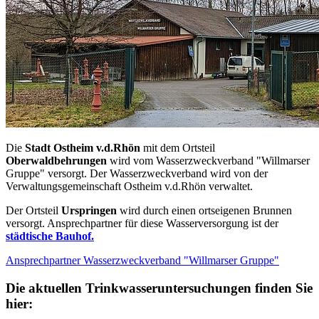
Die
Stadt Ostheim v.d.Rhön
mit dem Ortsteil
Oberwaldbehrungen
wird vom Wasserzweckverband "Willmarser
Gruppe" versorgt. Der Wasserzweckverband wird von der
Verwaltungsgemeinschaft Ostheim v.d.Rhön verwaltet.
Der Ortsteil
Urspringen
wird durch einen ortseigenen Brunnen
versorgt. Ansprechpartner für diese Wasserversorgung ist der
städtische Bauhof.
Ansprechpartner Wasserzweckverband "Willmarser Gruppe"
Die aktuellen Trinkwasseruntersuchungen finden Sie
hier: