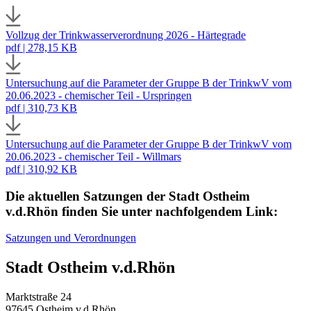
Vollzug der Trinkwasserverordnung 2026 - Härtegrade
pdf | 278,15 KB
Untersuchung auf die Parameter der Gruppe B der TrinkwV vom
20.06.2023 - chemischer Teil - Urspringen
pdf | 310,73 KB
Untersuchung auf die Parameter der Gruppe B der TrinkwV vom
20.06.2023 - chemischer Teil - Willmars
pdf | 310,92 KB
Die aktuellen Satzungen der Stadt Ostheim
v.d.Rhön finden Sie unter nachfolgendem Link:
Satzungen und Verordnungen
Stadt Ostheim v.d.Rhön
Marktstraße 24
97645 Ostheim v.d.Rhön