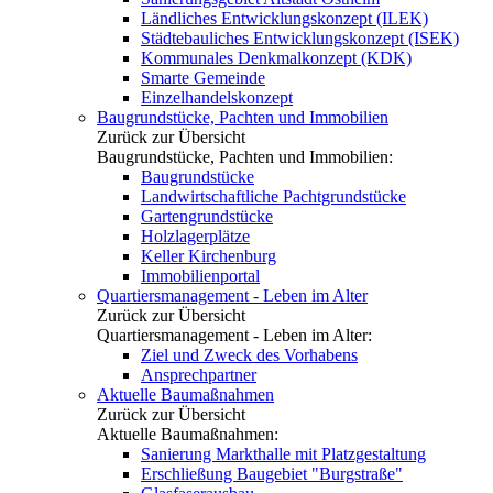
Ländliches Entwicklungskonzept (ILEK)
Städtebauliches Entwicklungskonzept (ISEK)
Kommunales Denkmalkonzept (KDK)
Smarte Gemeinde
Einzelhandelskonzept
Baugrundstücke, Pachten und Immobilien
Zurück zur Übersicht
Baugrundstücke, Pachten und Immobilien:
Baugrundstücke
Landwirtschaftliche Pachtgrundstücke
Gartengrundstücke
Holzlagerplätze
Keller Kirchenburg
Immobilienportal
Quartiersmanagement - Leben im Alter
Zurück zur Übersicht
Quartiersmanagement - Leben im Alter:
Ziel und Zweck des Vorhabens
Ansprechpartner
Aktuelle Baumaßnahmen
Zurück zur Übersicht
Aktuelle Baumaßnahmen:
Sanierung Markthalle mit Platzgestaltung
Erschließung Baugebiet "Burgstraße"