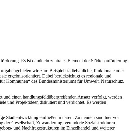
örderung. Es ist damit ein zentrales Element der Städtebauförderung.
ufgabengebieten wie zum Beispiel städtebauliche, funktionale oder
ie ergebnisorientiert. Dabei berücksichtigt es regionale und
fe für Kommunen“ des Bundesministeriums für Umwelt, Naturschutz,
et und einen handlungsfeldübergreifenden Ansatz verfolgt, werden
ele und Projektideen diskutiert und verdichtet. Es werden
ge Stadtentwicklung einfließen müssen. Zu nennen sind hier vor
ung der Gesellschaft, Zuwanderung, veränderte Sozialstrukturen
Angebots- und Nachfragestrukturen im Einzelhandel und weiterer