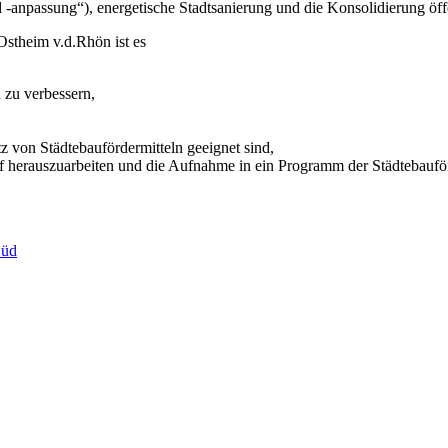
 -anpassung“), energetische Stadtsanierung und die Konsolidierung öff
Ostheim v.d.Rhön ist es
 zu verbessern,
z von Städtebaufördermitteln geeignet sind,
f herauszuarbeiten und die Aufnahme in ein Programm der Städtebaufö
Süd