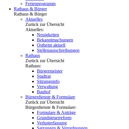
Ferienprogramm
Rathaus & Bürger
Rathaus & Bürger
Aktuelles
Zurück zur Übersicht
Aktuelles:
Neuigkeiten
Bekanntmachungen
Ostheim aktuell
Stellenausschreibungen
Rathaus
Zurück zur Übersicht
Rathaus:
Bürgermeister
Stadtrat
Sitzungsinfo
Verwaltung
Bauhof
Bürgerdienste & Formulare
Zurück zur Übersicht
Bürgerdienste & Formulare:
Formulare & Anträge
Grundsteuerreform
Verlusterfassung
Satzungen & Verordnungen