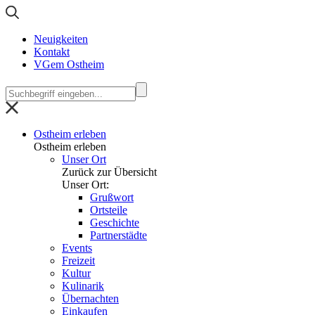
Neuigkeiten
Kontakt
VGem Ostheim
Ostheim erleben
Ostheim erleben
Unser Ort
Zurück zur Übersicht
Unser Ort:
Grußwort
Ortsteile
Geschichte
Partnerstädte
Events
Freizeit
Kultur
Kulinarik
Übernachten
Einkaufen