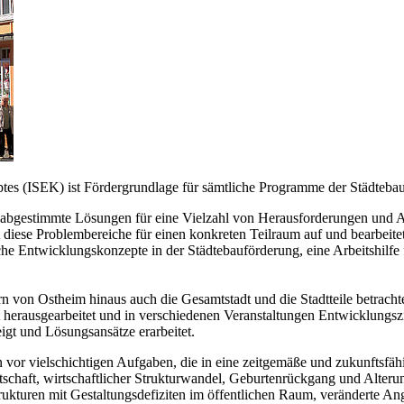
ptes (ISEK) ist Fördergrundlage für sämtliche Programme der Städtebauf
l abgestimmte Lösungen für eine Vielzahl von Herausforderungen und A
diese Problembereiche für einen konkreten Teilraum auf und bearbeitet s
che Entwicklungskonzepte in der Städtebauförderung, eine Arbeitshil
 von Ostheim hinaus auch die Gesamtstadt und die Stadtteile betracht
 herausgearbeitet und in verschiedenen Veranstaltungen Entwicklungszi
gt und Lösungsansätze erarbeitet.
r vielschichtigen Aufgaben, die in eine zeitgemäße und zukunftsfähi
rtschaft, wirtschaftlicher Strukturwandel, Geburtenrückgang und Alter
 Strukturen mit Gestaltungsdefiziten im öffentlichen Raum, veränderte 