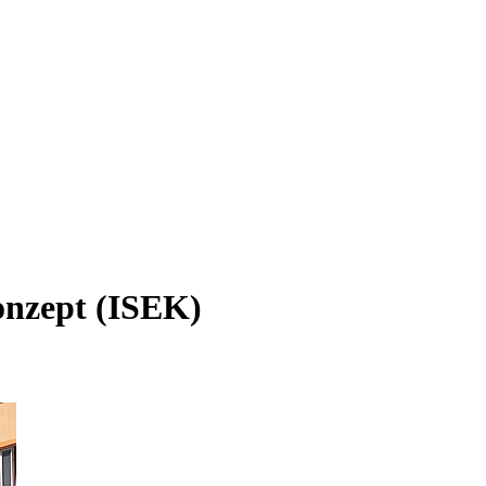
onzept (ISEK)