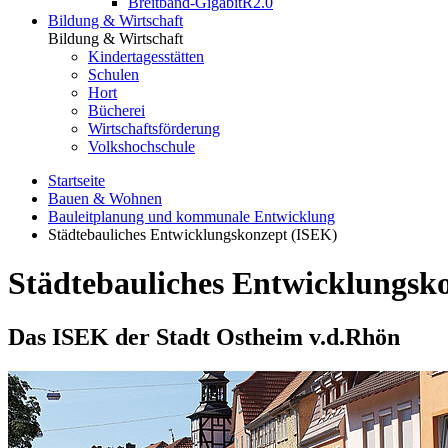
Breitband-GigabitR2.0
Bildung & Wirtschaft
Bildung & Wirtschaft
Kindertagesstätten
Schulen
Hort
Bücherei
Wirtschaftsförderung
Volkshochschule
Startseite
Bauen & Wohnen
Bauleitplanung und kommunale Entwicklung
Städtebauliches Entwicklungskonzept (ISEK)
Städtebauliches Entwicklungsk
Das ISEK der Stadt Ostheim v.d.Rhön