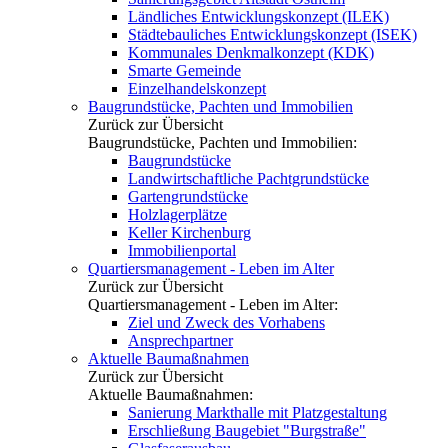
Ländliches Entwicklungskonzept (ILEK)
Städtebauliches Entwicklungskonzept (ISEK)
Kommunales Denkmalkonzept (KDK)
Smarte Gemeinde
Einzelhandelskonzept
Baugrundstücke, Pachten und Immobilien
Zurück zur Übersicht
Baugrundstücke, Pachten und Immobilien:
Baugrundstücke
Landwirtschaftliche Pachtgrundstücke
Gartengrundstücke
Holzlagerplätze
Keller Kirchenburg
Immobilienportal
Quartiersmanagement - Leben im Alter
Zurück zur Übersicht
Quartiersmanagement - Leben im Alter:
Ziel und Zweck des Vorhabens
Ansprechpartner
Aktuelle Baumaßnahmen
Zurück zur Übersicht
Aktuelle Baumaßnahmen:
Sanierung Markthalle mit Platzgestaltung
Erschließung Baugebiet "Burgstraße"