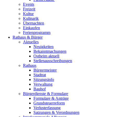
Events
Freizeit
Kultur
Kulinarik
Übernachten
Einkaufen
Ferienprogramm
Rathaus & Bürger
Aktuelles
Neuigkeiten
Bekanntmachungen
Ostheim aktuell
Stellenausschreibungen
Rathaus
Bürgermeister
Stadtrat
Sitzungsinfo
Verwaltung
Bauhof
Bürgerdienste & Formulare
Formulare & Anträge
Grundsteuerreform
Verlusterfassung
Satzungen & Verordnungen