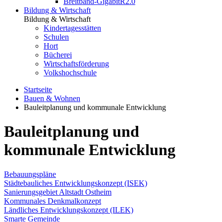
Breitband-GigabitR2.0
Bildung & Wirtschaft
Bildung & Wirtschaft
Kindertagesstätten
Schulen
Hort
Bücherei
Wirtschaftsförderung
Volkshochschule
Startseite
Bauen & Wohnen
Bauleitplanung und kommunale Entwicklung
Bauleitplanung und
kommunale Entwicklung
Bebauungspläne
Städtebauliches Entwicklungskonzept (ISEK)
Sanierungsgebiet Altstadt Ostheim
Kommunales Denkmalkonzept
Ländliches Entwicklungskonzept (ILEK)
Smarte Gemeinde