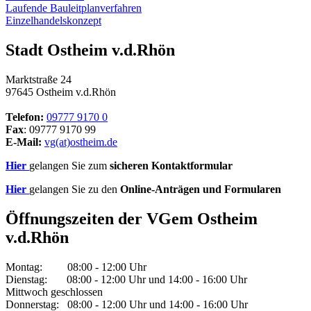
Laufende Bauleitplanverfahren
Einzelhandelskonzept
Stadt Ostheim v.d.Rhön
Marktstraße 24
97645 Ostheim v.d.Rhön
Telefon:
09777 9170 0
Fax
: 09777 9170 99
E-Mail:
vg(at)ostheim.de
Hier
gelangen Sie zum
sicheren Kontaktformular
Hier
gelangen Sie zu den
Online-Anträgen und Formularen
Öffnungszeiten der VGem Ostheim
v.d.Rhön
Montag: 08:00 - 12:00 Uhr
Dienstag: 08:00 - 12:00 Uhr und 14:00 - 16:00 Uhr
Mittwoch geschlossen
Donnerstag: 08:00 - 12:00 Uhr und 14:00 - 16:00 Uhr