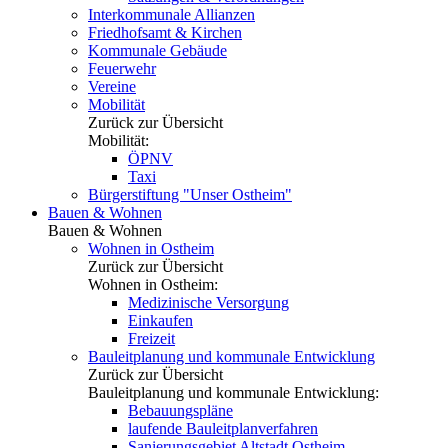
Interkommunale Allianzen
Friedhofsamt & Kirchen
Kommunale Gebäude
Feuerwehr
Vereine
Mobilität
Zurück zur Übersicht
Mobilität:
ÖPNV
Taxi
Bürgerstiftung "Unser Ostheim"
Bauen & Wohnen
Bauen & Wohnen
Wohnen in Ostheim
Zurück zur Übersicht
Wohnen in Ostheim:
Medizinische Versorgung
Einkaufen
Freizeit
Bauleitplanung und kommunale Entwicklung
Zurück zur Übersicht
Bauleitplanung und kommunale Entwicklung:
Bebauungspläne
laufende Bauleitplanverfahren
Sanierungsgebiet Altstadt Ostheim