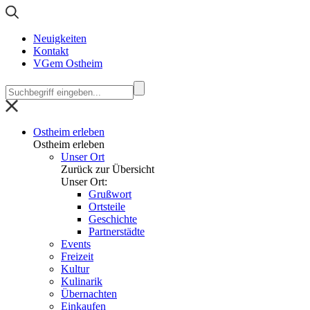
Neuigkeiten
Kontakt
VGem Ostheim
Ostheim erleben
Ostheim erleben
Unser Ort
Zurück zur Übersicht
Unser Ort:
Grußwort
Ortsteile
Geschichte
Partnerstädte
Events
Freizeit
Kultur
Kulinarik
Übernachten
Einkaufen