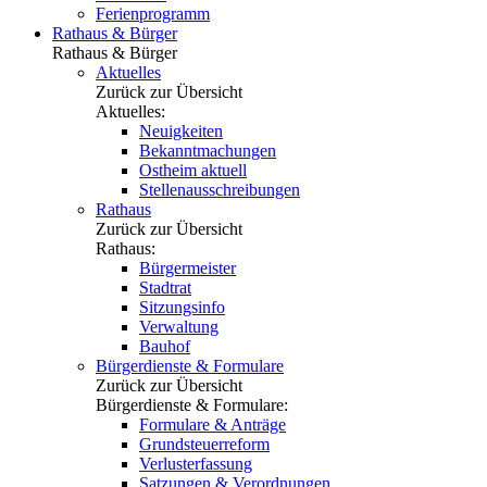
Ferienprogramm
Rathaus & Bürger
Rathaus & Bürger
Aktuelles
Zurück zur Übersicht
Aktuelles:
Neuigkeiten
Bekanntmachungen
Ostheim aktuell
Stellenausschreibungen
Rathaus
Zurück zur Übersicht
Rathaus:
Bürgermeister
Stadtrat
Sitzungsinfo
Verwaltung
Bauhof
Bürgerdienste & Formulare
Zurück zur Übersicht
Bürgerdienste & Formulare:
Formulare & Anträge
Grundsteuerreform
Verlusterfassung
Satzungen & Verordnungen