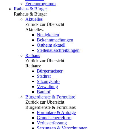
Ferienprogramm
Rathaus & Bürger
Rathaus & Bürger
Aktuelles
Zurück zur Übersicht
Aktuelles:
Neuigkeiten
Bekanntmachungen
Ostheim aktuell
Stellenausschreibungen
Rathaus
Zurück zur Übersicht
Rathaus:
Bürgermeister
Stadtrat
Sitzungsinfo
Verwaltung
Bauhof
Bürgerdienste & Formulare
Zurück zur Übersicht
Bürgerdienste & Formulare:
Formulare & Anträge
Grundsteuerreform
Verlusterfassung
Satzungen & Verordnungen