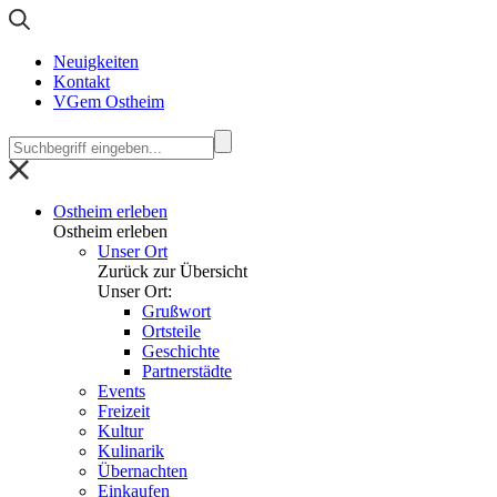
Neuigkeiten
Kontakt
VGem Ostheim
Ostheim erleben
Ostheim erleben
Unser Ort
Zurück zur Übersicht
Unser Ort:
Grußwort
Ortsteile
Geschichte
Partnerstädte
Events
Freizeit
Kultur
Kulinarik
Übernachten
Einkaufen