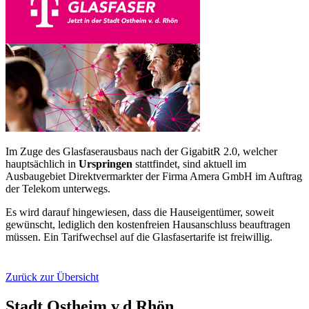
Im Zuge des Glasfaserausbaus nach der GigabitR 2.0, welcher
hauptsächlich in
Urspringen
stattfindet, sind aktuell im
Ausbaugebiet Direktvermarkter der Firma Amera GmbH im Auftrag
der Telekom unterwegs.
Es wird darauf hingewiesen, dass die Hauseigentümer, soweit
gewünscht, lediglich den kostenfreien Hausanschluss beauftragen
müssen. Ein Tarifwechsel auf die Glasfasertarife ist freiwillig.
Zurück zur Übersicht
Stadt Ostheim v.d.Rhön