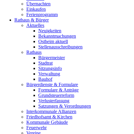
Übernachten
Einkaufen
Ferienprogramm
Rathaus & Bürger
Aktuelles
Neuigkeiten
Bekanntmachungen
Ostheim aktuell
Stellenausschreibungen
Rathaus
Bürgermeister
Stadtrat
Sitzungsinfo
Verwaltung
Bauhof
Bürgerdienste & Formulare
Formulare & Anträge
Grundsteuerreform
Verlusterfassung
Satzungen & Verordnungen
Interkommunale Allianzen
Friedhofsamt & Kirchen
Kommunale Gebäude
Feuerwehr
Vereine