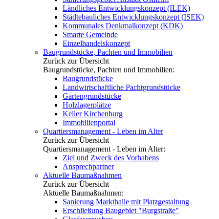
Ländliches Entwicklungskonzept (ILEK)
Städtebauliches Entwicklungskonzept (ISEK)
Kommunales Denkmalkonzept (KDK)
Smarte Gemeinde
Einzelhandelskonzept
Baugrundstücke, Pachten und Immobilien
Zurück zur Übersicht
Baugrundstücke, Pachten und Immobilien:
Baugrundstücke
Landwirtschaftliche Pachtgrundstücke
Gartengrundstücke
Holzlagerplätze
Keller Kirchenburg
Immobilienportal
Quartiersmanagement - Leben im Alter
Zurück zur Übersicht
Quartiersmanagement - Leben im Alter:
Ziel und Zweck des Vorhabens
Ansprechpartner
Aktuelle Baumaßnahmen
Zurück zur Übersicht
Aktuelle Baumaßnahmen:
Sanierung Markthalle mit Platzgestaltung
Erschließung Baugebiet "Burgstraße"