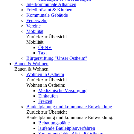
Interkommunale Allianzen
Friedhofsamt & Kirchen
Kommunale Gebäude
Feuerwehr
Vereine
Mobilität
Zurück zur Übersicht
Mobilität:
ÖPNV
Taxi
Bürgerstiftung "Unser Ostheim"
Bauen & Wohnen
Bauen & Wohnen
Wohnen in Ostheim
Zurück zur Übersicht
Wohnen in Ostheim:
Medizinische Versorgung
Einkaufen
Freizeit
Bauleitplanung und kommunale Entwicklung
Zurück zur Übersicht
Bauleitplanung und kommunale Entwicklung:
Bebauungspläne
laufende Bauleitplanverfahren
Sanierungsgebiet Altstadt Ostheim